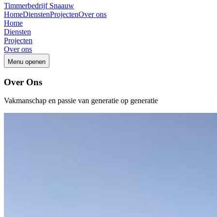
Timmerbedrijf Snaauw
Home
Diensten
Projecten
Over ons
Home
Diensten
Projecten
Over ons
Menu openen
Over Ons
Vakmanschap en passie van generatie op generatie