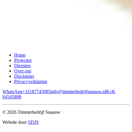
Home
Projecten
Diensten
Over ons
Disclaimer
Privacyverklaring
WhatsApp
+31187745985
info@timmerbedrijfsnaauw.nl
KvK
94545898
© 2026 Timmerbedrijf Snaauw
Website door
SDJS