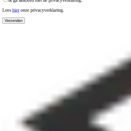
Ik ga akkoord met de privacyverklaring.
Lees
hier
onze privacyverklaring.
Verzenden